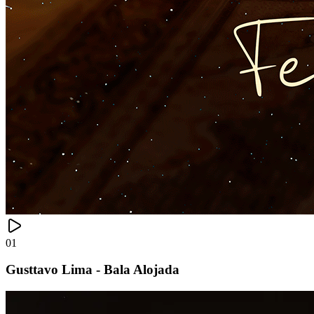
01
Gusttavo Lima - Bala Alojada