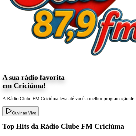
A sua rádio favorita
em Criciúma!
A Rádio Clube FM Criciúma leva até você a melhor programação de Sa
Ouvir ao Vivo
Top Hits da Rádio Clube FM Criciúma